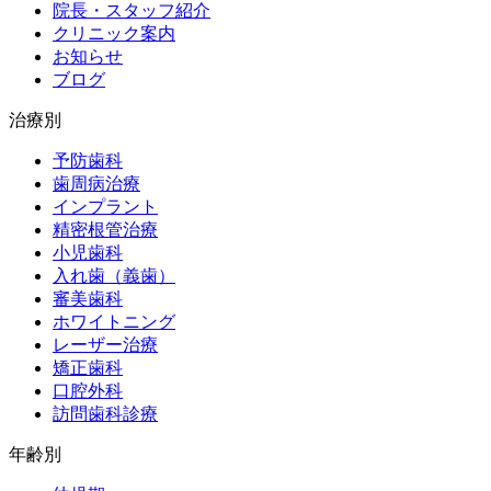
院長・スタッフ紹介
クリニック案内
お知らせ
ブログ
治療別
予防歯科
歯周病治療
インプラント
精密根管治療
小児歯科
入れ歯（義歯）
審美歯科
ホワイトニング
レーザー治療
矯正歯科
口腔外科
訪問歯科診療
年齢別