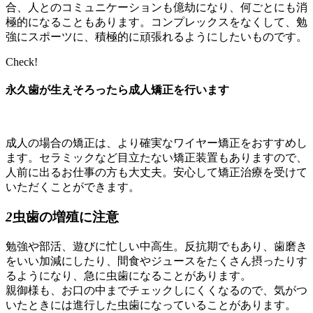
合、人とのコミュニケーションも億劫になり、何ごとにも消
極的になることもあります。コンプレックスをなくして、勉
強にスポーツに、積極的に頑張れるようにしたいものです。
Check!
永久歯が生えそろったら成人矯正を行います
成人の場合の矯正は、より確実なワイヤー矯正をおすすめし
ます。セラミックなど目立たない矯正装置もありますので、
人前に出るお仕事の方も大丈夫。安心して矯正治療を受けて
いただくことができます。
2
虫歯の増殖に注意
勉強や部活、遊びに忙しい中高生。反抗期でもあり、歯磨き
をいい加減にしたり、間食やジュースをたくさん摂ったりす
るようになり、急に虫歯になることがあります。
親御様も、お口の中までチェックしにくくなるので、気がつ
いたときには進行した虫歯になっていることがあります。