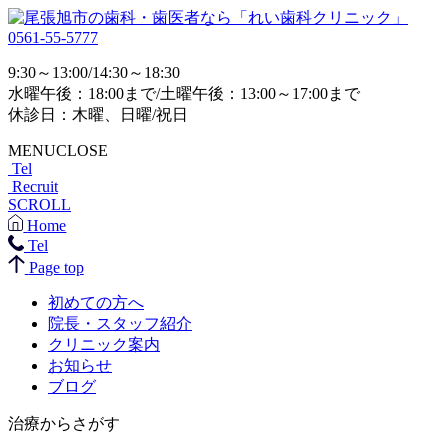
0561-55-5777
9:30～13:00/14:30～18:30
水曜午後：18:00まで/土曜午後：13:00～17:00まで
休診日：木曜、日曜/祝日
MENU
CLOSE
Tel
Recruit
SCROLL
Home
Tel
Page top
初めての方へ
院長・スタッフ紹介
クリニック案内
お知らせ
ブログ
治療からさがす