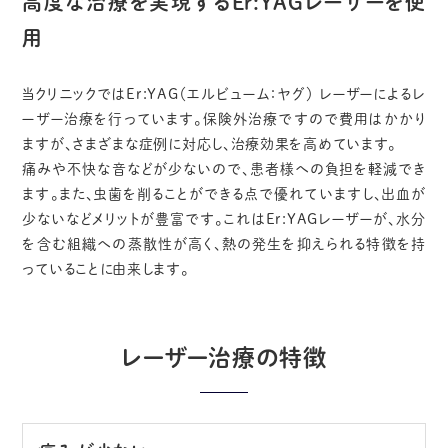
高度な治療を実現する
Er:YAGレーザーを使
用
当クリニックではEr:YAG（エルビューム：ヤグ） レーザーによるレ
ーザー治療を行っています。保険外治療ですので費用はかかり
ますが、さまざまな症例に対応し、治療効果を高めています。
痛みや不快な音などが少ないので、患者様への負担を軽減でき
ます。また、虫歯を削ることができる点で優れていますし、出血が
少ないなどメリットが豊富です。これはEr:YAGレーザーが、水分
を含む組織への蒸散性が高く、熱の発生を抑えられる特徴を持
っていることに由来します。
レーザー治療の特徴