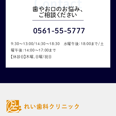
Contact
歯やお口のお悩み、
ご相談ください
0561-55-5777
9:30～13:00/14:30～18:30 水曜午後：18:00まで/土
曜午後：14:00～17:00まで
【休診日】木曜、日曜/祝日