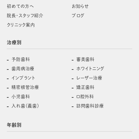
初めての方へ
お知らせ
院長・スタッフ紹介
ブログ
クリニック案内
治療別
予防歯科
審美歯科
歯周病治療
ホワイトニング
インプラント
レーザー治療
精密根管治療
矯正歯科
小児歯科
口腔外科
入れ歯（義歯）
訪問歯科診療
年齢別