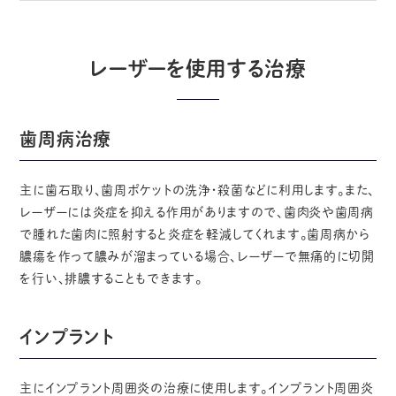
レーザーを使用する治療
歯周病治療
主に歯石取り、歯周ポケットの洗浄・殺菌などに利用します。また、
レーザーには炎症を抑える作用がありますので、歯肉炎や歯周病
で腫れた歯肉に照射すると炎症を軽減してくれます。歯周病から
膿瘍を作って膿みが溜まっている場合、レーザーで無痛的に切開
を行い、排膿することもできます。
インプラント
主にインプラント周囲炎の治療に使用します。インプラント周囲炎