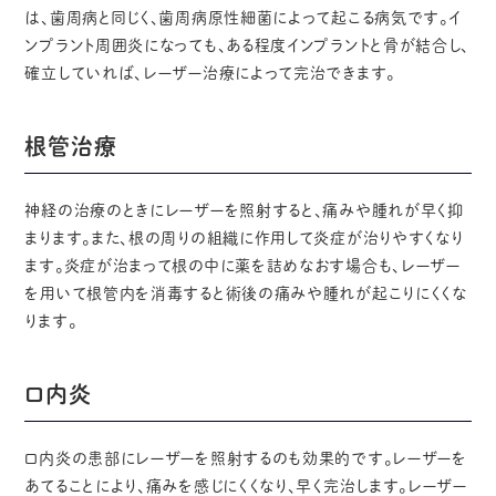
は、歯周病と同じく、歯周病原性細菌によって起こる病気です。イ
ンプラント周囲炎になっても、ある程度インプラントと骨が結合し、
確立していれば、レーザー治療によって完治できます。
根管治療
神経の治療のときにレーザーを照射すると、痛みや腫れが早く抑
まります。また、根の周りの組織に作用して炎症が治りやすくなり
ます。炎症が治まって根の中に薬を詰めなおす場合も、レーザー
を用いて根管内を消毒すると術後の痛みや腫れが起こりにくくな
ります。
口内炎
口内炎の患部にレーザーを照射するのも効果的です。レーザーを
あてることにより、痛みを感じにくくなり、早く完治します。レーザー