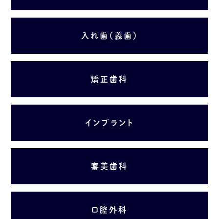
入れ歯（義歯）
矯正歯科
インプラント
審美歯科
口腔外科