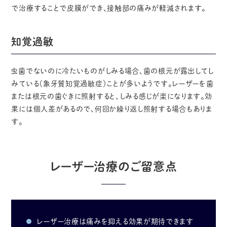
で治療することで皮膜ができ、接触部の痛みが軽減されます。
知覚過敏
虫歯でないのに冷たいものがしみる場合、歯の根元が露出してし
みている（象牙質知覚過敏症）ことが多いようです。レーザーを歯
または根元の歯ぐきに照射すると、しみる感じが楽になります。効
果には個人差があるので、何回か繰り返し照射する場合もありま
す。
レーザー治療のご留意点
レーザー治療は痛みを抑える効果が期待できます