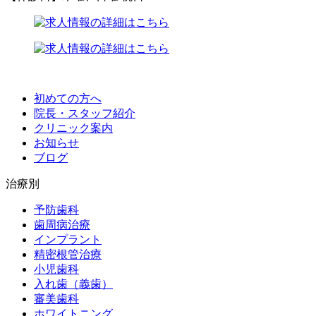
初めての方へ
院長・スタッフ紹介
クリニック案内
お知らせ
ブログ
治療別
予防歯科
歯周病治療
インプラント
精密根管治療
小児歯科
入れ歯（義歯）
審美歯科
ホワイトニング