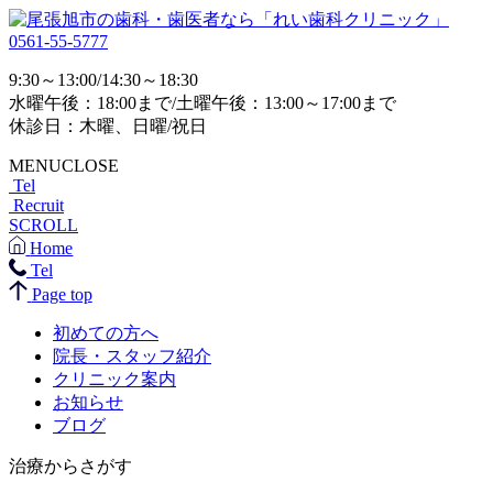
0561-55-5777
9:30～13:00/14:30～18:30
水曜午後：18:00まで/土曜午後：13:00～17:00まで
休診日：木曜、日曜/祝日
MENU
CLOSE
Tel
Recruit
SCROLL
Home
Tel
Page top
初めての方へ
院長・スタッフ紹介
クリニック案内
お知らせ
ブログ
治療からさがす